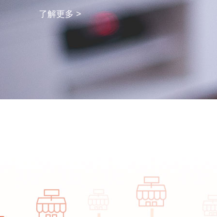
了解更多 >