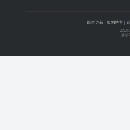
版本更新
|
银豹博客
|
2010-
准动