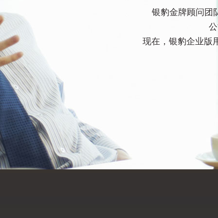
银豹金牌顾问团
公
现在，银豹企业版