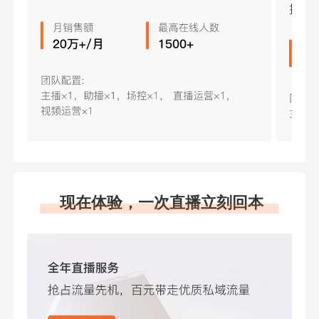
现在体验，一次直播立刻回本