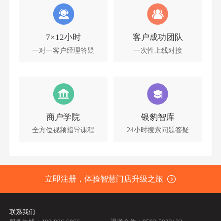
7×12小时
客户成功团队
一对一客户经理答疑
一次性上线对接
商户学院
银豹智库
全方位视频指导课程
24小时搜索问题答疑
立即注册，体验智慧门店升级之旅
联系我们