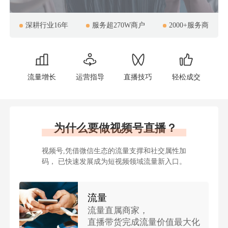
深耕行业16年
服务超270W商户
2000+服务商
流量增长
运营指导
直播技巧
轻松成交
为什么要做视频号直播？
视频号,凭借微信生态的流量支撑和社交属性加
码， 已快速发展成为短视频领域流量新入口。
流量
流量直属商家，
直播带货完成流量价值最大化