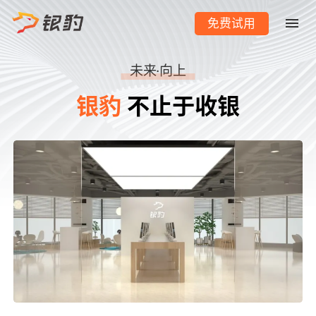
免费试用
未来·向上
银豹
不止于收银