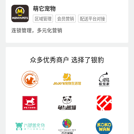
萌它宠物
区域管理
会员营销
配送平台对接
连锁管理，多元化营销
众多优秀商户 选择了银豹