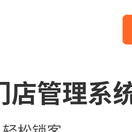
门店管理系
，轻松锁客