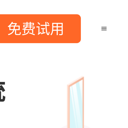
免费试用
统