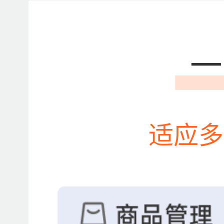
一
适应多