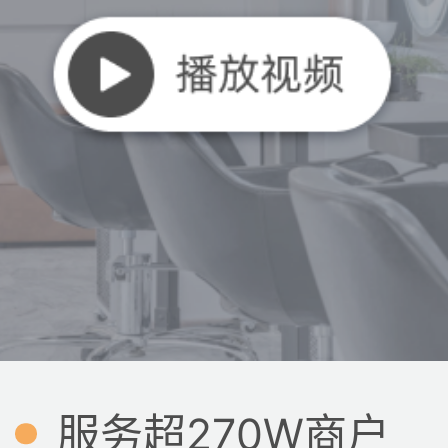
服务超270W商户