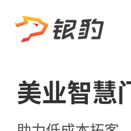
美业智慧
助力低成本拓客