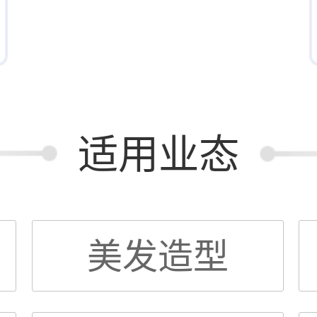
适用业态
美发造型