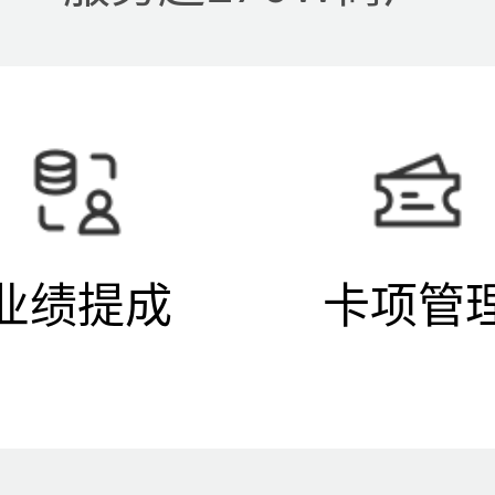
业绩提成
卡项管