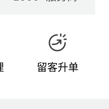
理
留客升单