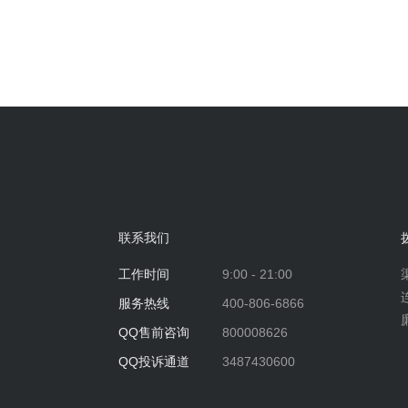
联系我们
工作时间
9:00 - 21:00
服务热线
400-806-6866
QQ售前咨询
800008626
QQ投诉通道
3487430600