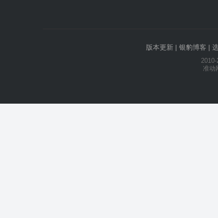
版本更新
|
银豹博客
|
2010-
准动