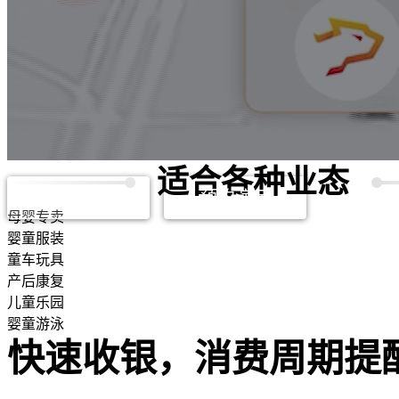
适合各种业态
播放视频
预约演示
母婴专卖
婴童服装
童车玩具
产后康复
儿童乐园
婴童游泳
快速收银，消费周期提