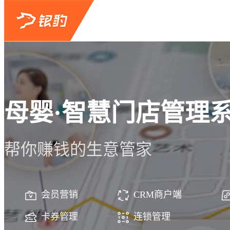
母婴·智慧门店管理
帮你赚钱的生意管家
会员营销
CRM商户端
卡券管理
连锁管理